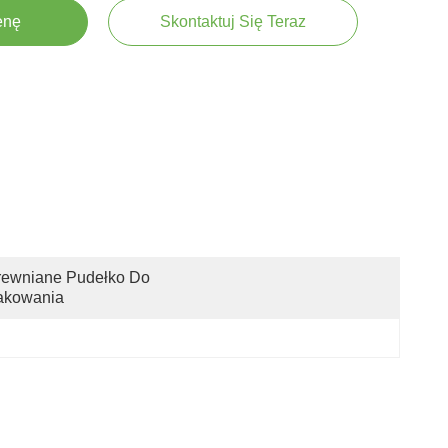
enę
Skontaktuj Się Teraz
ewniane Pudełko Do 
akowania