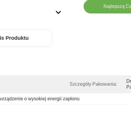
Najlepszą C
is Produktu
Dr
Szczegóły Pakowania:
P
urządzenie o wysokiej energii zapłonu