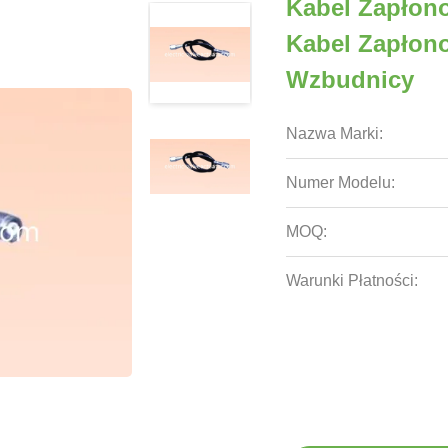
Kabel Zapłon
Kabel Zapłon
Wzbudnicy
Nazwa Marki:
Numer Modelu:
MOQ:
Warunki Płatności: