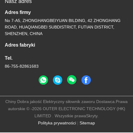
Nasz adres
Adres firmy
No 7-A5, ZHONGHANGBEIYUAN BILDING, 42 ZHONGHANG
ROAD, HUAQIANGBEI SUBDISTRICT, FUTIAN DISTRICT,
SHENZHEN, CHINA
Adres fabryki
Tel.
86-755-82861683
Chiny Dobra jakość Elektryczny siłownik zaworu Dostawca.Prawa
autorskie © -2026 OUTER ELECTRONIC TECHNOLOGY (HK)
LIMITED . Wszystkie prawaSkryty.
Polityka prywatności
|
Sitemap