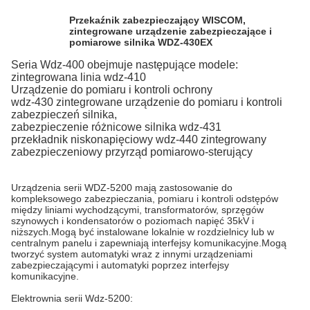
Przekaźnik zabezpieczający WISCOM,
zintegrowane urządzenie zabezpieczające i
pomiarowe silnika WDZ-430EX
Seria Wdz-400 obejmuje następujące modele:
zintegrowana linia wdz-410
Urządzenie do pomiaru i kontroli ochrony
wdz-430 zintegrowane urządzenie do pomiaru i kontroli
zabezpieczeń silnika,
zabezpieczenie różnicowe silnika wdz-431
przekładnik niskonapięciowy wdz-440 zintegrowany
zabezpieczeniowy przyrząd pomiarowo-sterujący
Urządzenia serii WDZ-5200 mają zastosowanie do
kompleksowego zabezpieczania, pomiaru i kontroli odstępów
między liniami wychodzącymi, transformatorów, sprzęgów
szynowych i kondensatorów o poziomach napięć 35kV i
niższych.Mogą być instalowane lokalnie w rozdzielnicy lub w
centralnym panelu i zapewniają interfejsy komunikacyjne.Mogą
tworzyć system automatyki wraz z innymi urządzeniami
zabezpieczającymi i automatyki poprzez interfejsy
komunikacyjne.
Elektrownia serii Wdz-5200: