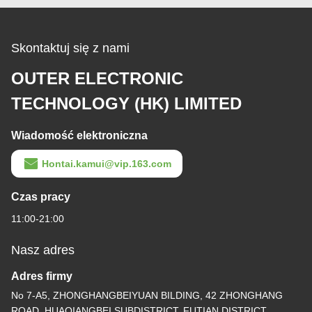
Skontaktuj się z nami
OUTER ELECTRONIC
TECHNOLOGY (HK) LIMITED
Wiadomość elektroniczna
Hontai.kamui@vip.163.com
Czas pracy
11:00-21:00
Nasz adres
Adres firmy
No 7-A5, ZHONGHANGBEIYUAN BILDING, 42 ZHONGHANG
ROAD, HUAQIANGBEI SUBDISTRICT, FUTIAN DISTRICT,