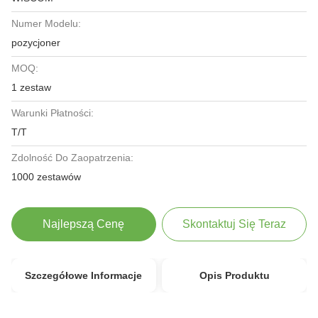
Numer Modelu:
pozycjoner
MOQ:
1 zestaw
Warunki Płatności:
T/T
Zdolność Do Zaopatrzenia:
1000 zestawów
Najlepszą Cenę
Skontaktuj Się Teraz
Szczegółowe Informacje
Opis Produktu