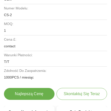
Numer Modelu:
CS-2
MOQ:
1
Cena £:
contact
Warunki Płatności:
T/T
Zdolność Do Zaopatrzenia:
1000PCS / miesiąc
Najlepszą Cenę
Skontaktuj Się Teraz