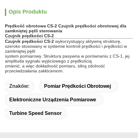
Opis Produktu
Prędkość obrotowa CS-2 Czujnik prędkości obrotowej dla
zamkniętej pętli sterowania
Czujnik prędkości CS-2
Czujnik prędkości CS-2
wykorzystujący aktywną strukturę,
szeroko stosowany w systemie kontroli prędkości i prędkości w
zamkniętej pętli
system pomiarowy. Struktura pasywna w porównaniu z CS-1, jej
amplituda sygnału wyjściowego z prędkością
zmienić, a więc dokładność pomiaru, silną zdolność
przeciwdziałania zakłóceniom.
Znaków:
Pomiar Prędkości Obrotowej
Elektroniczne Urządzenia Pomiarowe
Turbine Speed Sensor