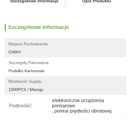
Szczegółowe Informacje
Opis Produktu
Szczegółowe Informacje
Miejsce Pochodzenia:
CHINY
Szczegóły Pakowania:
Pudełko Kartonowe
Możliwość Supply:
1000PCS / Miesiąc
elektroniczne urządzenia 
Podkreślić:
pomiarowe
, 
pomiar prędkości obrotowej