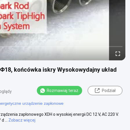
 Φ18, końcówka iskry Wysokowydajny układ
Rozmawiaj teraz.
Podział
oglądy
ergetyczne urządzenie zapłonowe
ądzenia zapłonowego XDH o wysokiej energii DC 12 V, AC 220 V.
d ...
Zobacz więcej